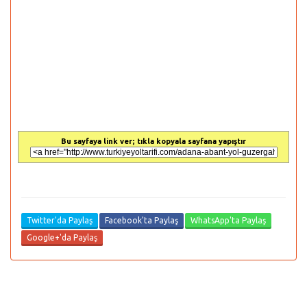
Bu sayfaya link ver; tıkla kopyala sayfana yapıştır
Twitter'da Paylaş
Facebook'ta Paylaş
WhatsApp'ta Paylaş
Google+'da Paylaş