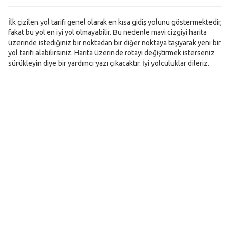
İlk çizilen yol tarifi genel olarak en kısa gidiş yolunu göstermektedir,
fakat bu yol en iyi yol olmayabilir. Bu nedenle mavi cizgiyi harita
üzerinde istediğiniz bir noktadan bir diğer noktaya taşıyarak yeni bir
yol tarifi alabilirsiniz. Harita üzerinde rotayı değiştirmek isterseniz
sürükleyin diye bir yardımcı yazı çıkacaktır. İyi yolculuklar dileriz.