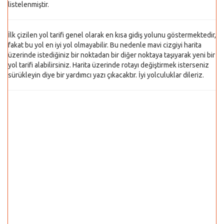
listelenmiştir.
İlk çizilen yol tarifi genel olarak en kısa gidiş yolunu göstermektedir,
fakat bu yol en iyi yol olmayabilir. Bu nedenle mavi cizgiyi harita
üzerinde istediğiniz bir noktadan bir diğer noktaya taşıyarak yeni bir
yol tarifi alabilirsiniz. Harita üzerinde rotayı değiştirmek isterseniz
sürükleyin diye bir yardımcı yazı çıkacaktır. İyi yolculuklar dileriz.