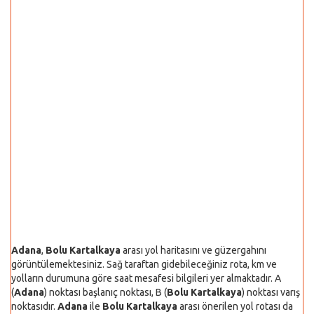
Adana
,
Bolu Kartalkaya
arası yol haritasını ve güzergahını
görüntülemektesiniz. Sağ taraftan gidebileceğiniz rota, km ve
yolların durumuna göre saat mesafesi bilgileri yer almaktadır. A
(
Adana
) noktası başlanıç noktası, B (
Bolu Kartalkaya
) noktası varış
noktasıdır.
Adana
ile
Bolu Kartalkaya
arası önerilen yol rotası da