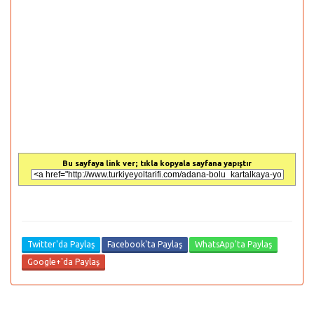
Bu sayfaya link ver; tıkla kopyala sayfana yapıştır
Twitter'da Paylaş
Facebook'ta Paylaş
WhatsApp'ta Paylaş
Google+'da Paylaş