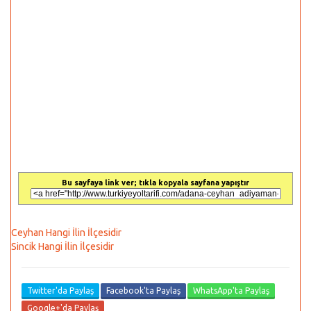
Bu sayfaya link ver; tıkla kopyala sayfana yapıştır
Ceyhan Hangi İlin İlçesidir
Sincik Hangi İlin İlçesidir
Twitter'da Paylaş
Facebook'ta Paylaş
WhatsApp'ta Paylaş
Google+'da Paylaş