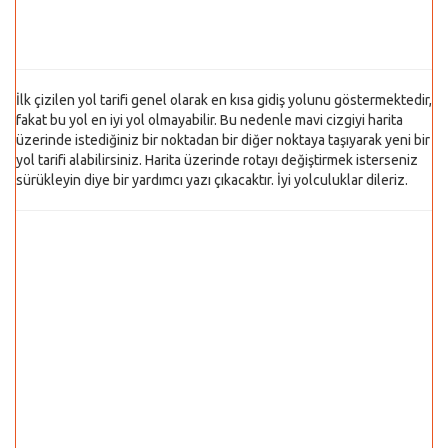
İlk çizilen yol tarifi genel olarak en kısa gidiş yolunu göstermektedir,
fakat bu yol en iyi yol olmayabilir. Bu nedenle mavi cizgiyi harita
üzerinde istediğiniz bir noktadan bir diğer noktaya taşıyarak yeni bir
yol tarifi alabilirsiniz. Harita üzerinde rotayı değiştirmek isterseniz
sürükleyin diye bir yardımcı yazı çıkacaktır. İyi yolculuklar dileriz.