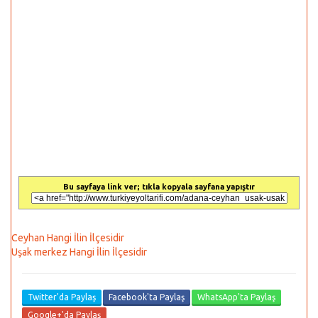
Bu sayfaya link ver; tıkla kopyala sayfana yapıştır
Ceyhan Hangi İlin İlçesidir
Uşak merkez Hangi İlin İlçesidir
Twitter'da Paylaş
Facebook'ta Paylaş
WhatsApp'ta Paylaş
Google+'da Paylaş