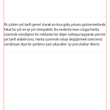
İlk çizilen yol tarifi genel olarak en kısa gidiş yolunu göstermektedir,
fakat bu yol en iyi yol olmayabilir. Bu nedenle mavi cizgiyi harita
üzerinde istediğiniz bir noktadan bir diğer noktaya taşıyarak yeni bir
yol tarifi alabilirsiniz. Harita üzerinde rotayı değiştirmek isterseniz
sürükleyin diye bir yardımcı yazı çıkacaktır. İyi yolculuklar dileriz.