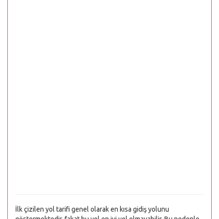
İlk çizilen yol tarifi genel olarak en kısa gidiş yolunu