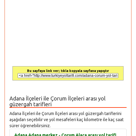
Bu sayfaya link ver; tıkla kopyala sayfana yapıştır
Adana İlçeleri ile Çorum İlçeleri arası yol
güzergah tarifleri
Adana İlçeleri ile Çorum İlçeleri arası yol güzergah tariflerini
aşağıdan seçebilir ve yol mesafeleri kaç kilometre ile kaç saat
sürer öğrenebilirsiniz.
Adana Adana merkez - Çorum Alaca arası yol tarifi