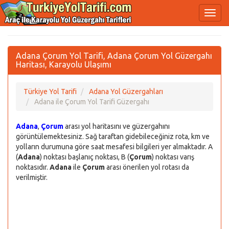
Adana Çorum Yol Tarifi, Adana Çorum Yol Güzergahı
Haritası, Karayolu Ulaşımı
Türkiye Yol Tarifi
Adana Yol Güzergahları
Adana ile Çorum Yol Tarifi Güzergahı
Adana
,
Çorum
arası yol haritasını ve güzergahını
görüntülemektesiniz. Sağ taraftan gidebileceğiniz rota, km ve
yolların durumuna göre saat mesafesi bilgileri yer almaktadır. A
(
Adana
) noktası başlanıç noktası, B (
Çorum
) noktası varış
noktasıdır.
Adana
ile
Çorum
arası önerilen yol rotası da
verilmiştir.