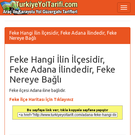
Feke Hangi İlin İlçesidir, Feke Adana İlindedir, Feke
Nereye Bağlı
Feke Hangi İlin İlçesidir,
Feke Adana İlindedir, Feke
Nereye Bağlı
Feke ilçesi Adana iline bağlıdır.
Feke İlçe Haritası İçin Tıklayınız
Bu sayfaya link ver; tıkla kopyala sayfana yapıştır