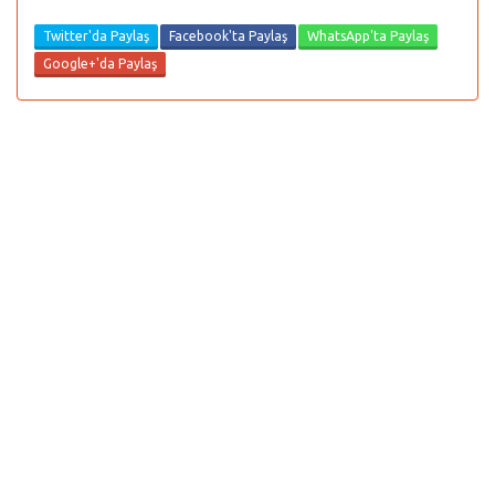
Twitter'da Paylaş
Facebook'ta Paylaş
WhatsApp'ta Paylaş
Google+'da Paylaş