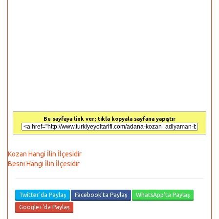
Bu sayfaya link ver; tıkla kopyala sayfana yapıştır
Kozan Hangi İlin İlçesidir
Besni Hangi İlin İlçesidir
Twitter'da Paylaş
Facebook'ta Paylaş
WhatsApp'ta Paylaş
Google+'da Paylaş