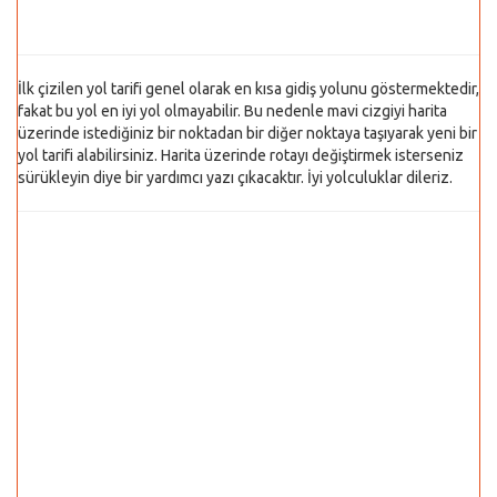
İlk çizilen yol tarifi genel olarak en kısa gidiş yolunu göstermektedir,
fakat bu yol en iyi yol olmayabilir. Bu nedenle mavi cizgiyi harita
üzerinde istediğiniz bir noktadan bir diğer noktaya taşıyarak yeni bir
yol tarifi alabilirsiniz. Harita üzerinde rotayı değiştirmek isterseniz
sürükleyin diye bir yardımcı yazı çıkacaktır. İyi yolculuklar dileriz.