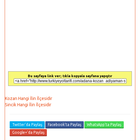
Bu sayfaya link ver; tıkla kopyala sayfana yapıştır
Kozan Hangi İlin İlçesidir
Sincik Hangi İlin İlçesidir
Twitter'da Paylaş
Facebook'ta Paylaş
WhatsApp'ta Paylaş
Google+'da Paylaş