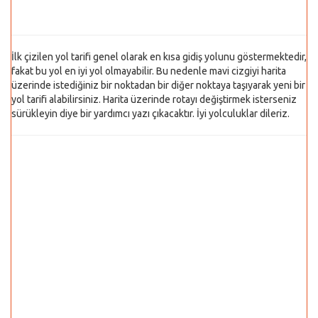
İlk çizilen yol tarifi genel olarak en kısa gidiş yolunu göstermektedir,
fakat bu yol en iyi yol olmayabilir. Bu nedenle mavi cizgiyi harita
üzerinde istediğiniz bir noktadan bir diğer noktaya taşıyarak yeni bir
yol tarifi alabilirsiniz. Harita üzerinde rotayı değiştirmek isterseniz
sürükleyin diye bir yardımcı yazı çıkacaktır. İyi yolculuklar dileriz.