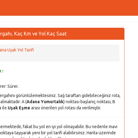
rgahı, Kaç Km ve Yol Kaç Saat
ana Uşak Yol Tarifi
 :
rer:
Sürer.
ergahını görüntülemektesiniz. Sağ taraftan gidebileceğiniz rota,
almaktadır. A (
Adana Yumurtalık
) noktası başlanıç noktası, B
k
ile
Uşak Eşme
arası önerilen yol rotası da verilmiştir.
stermektedir, fakat bu yol en iyi yol olmayabilir. Bu nedenle mavi
oktaya taşıyarak yeni bir yol tarifi alabilirsiniz. Harita üzerinde