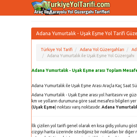
Adana Yumurtalık - Uşak Eşme Yol Tarifi Güze
Türkiye Yol Tarifi
Adana Yol Güzergahları
Ad
Adana Yumurtalık ile Uşak Eşme Yol Güzergahı
Adana Yumurtalık - Uşak Eşme arası Toplam Mesafe
Adana Yumurtalık ile Uşak Eşme Arası Araçla Kaç Saat Sü
Adana Yumurtalık - Uşak Eşme arası yol haritasını ve güz
km ve yolların durumuna göre saat mesafesi bilgileri yer 
(
Uşak Eşme
) noktası varış noktasıdır.
Adana Yumurtalı
İlk çizilen yol tarifi genel olarak en kısa gidiş yolunu gö
cizgiyi harita üzerinde istediğiniz bir noktadan bir diğer n