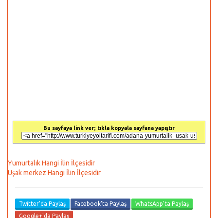
Bu sayfaya link ver; tıkla kopyala sayfana yapıştır
Yumurtalık Hangi İlin İlçesidir
Uşak merkez Hangi İlin İlçesidir
Twitter'da Paylaş
Facebook'ta Paylaş
WhatsApp'ta Paylaş
Google+'da Paylaş