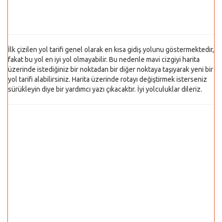
İlk çizilen yol tarifi genel olarak en kısa gidiş yolunu göstermektedir,
fakat bu yol en iyi yol olmayabilir. Bu nedenle mavi cizgiyi harita
üzerinde istediğiniz bir noktadan bir diğer noktaya taşıyarak yeni bir
yol tarifi alabilirsiniz. Harita üzerinde rotayı değiştirmek isterseniz
sürükleyin diye bir yardımcı yazı çıkacaktır. İyi yolculuklar dileriz.