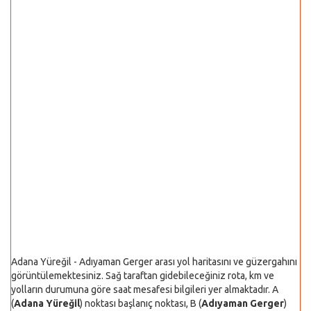
Adana Yüreğil - Adıyaman Gerger arası yol haritasını ve güzergahını
görüntülemektesiniz. Sağ taraftan gidebileceğiniz rota, km ve
yolların durumuna göre saat mesafesi bilgileri yer almaktadır. A
(
Adana Yüreğil
) noktası başlanıç noktası, B (
Adıyaman Gerger
)