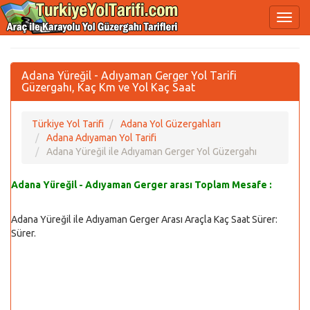
Adana Yüreğil - Adıyaman Gerger Yol Tarifi
Güzergahı, Kaç Km ve Yol Kaç Saat
Türkiye Yol Tarifi
Adana Yol Güzergahları
Adana Adıyaman Yol Tarifi
Adana Yüreğil ile Adıyaman Gerger Yol Güzergahı
Adana Yüreğil - Adıyaman Gerger arası Toplam Mesafe :
Adana Yüreğil ile Adıyaman Gerger Arası Araçla Kaç Saat Sürer:
Sürer.