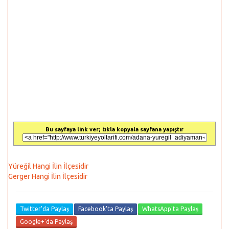
Bu sayfaya link ver; tıkla kopyala sayfana yapıştır
Yüreğil Hangi İlin İlçesidir
Gerger Hangi İlin İlçesidir
Twitter'da Paylaş
Facebook'ta Paylaş
WhatsApp'ta Paylaş
Google+'da Paylaş