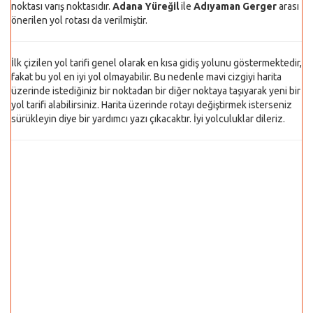
noktası varış noktasıdır.
Adana Yüreğil
ile
Adıyaman Gerger
arası
önerilen yol rotası da verilmiştir.
İlk çizilen yol tarifi genel olarak en kısa gidiş yolunu göstermektedir,
fakat bu yol en iyi yol olmayabilir. Bu nedenle mavi cizgiyi harita
üzerinde istediğiniz bir noktadan bir diğer noktaya taşıyarak yeni bir
yol tarifi alabilirsiniz. Harita üzerinde rotayı değiştirmek isterseniz
sürükleyin diye bir yardımcı yazı çıkacaktır. İyi yolculuklar dileriz.