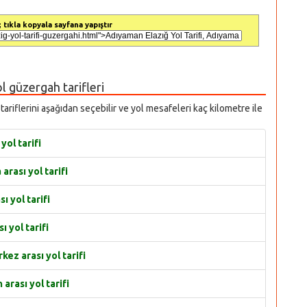
 tıkla kopyala sayfana yapıştır
ol güzergah tarifleri
 tariflerini aşağıdan seçebilir ve yol mesafeleri kaç kilometre ile
ol tarifi
rası yol tarifi
 yol tarifi
 yol tarifi
ez arası yol tarifi
rası yol tarifi