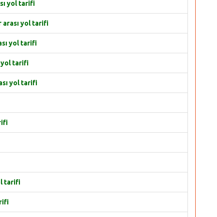
 yol tarifi
rası yol tarifi
 yol tarifi
ol tarifi
ı yol tarifi
ifi
 tarifi
ifi