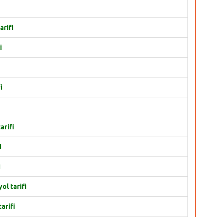
arifi
i
i
arifi
i
i
ol tarifi
arifi