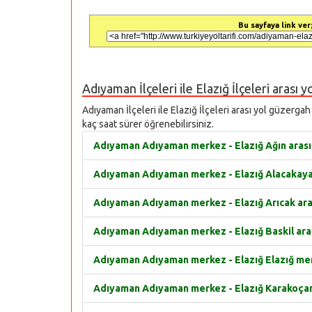
Bu sayfaya link ver;
Adıyaman İlçeleri ile Elazığ İlçeleri arası y
Adıyaman İlçeleri ile Elazığ İlçeleri arası yol güzergah
kaç saat sürer öğrenebilirsiniz.
Adıyaman Adıyaman merkez - Elazığ Ağın arası y
Adıyaman Adıyaman merkez - Elazığ Alacakaya a
Adıyaman Adıyaman merkez - Elazığ Arıcak arası
Adıyaman Adıyaman merkez - Elazığ Baskil arası
Adıyaman Adıyaman merkez - Elazığ Elazığ merk
Adıyaman Adıyaman merkez - Elazığ Karakoçan a