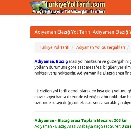
Adıyaman Elazığ Yol Tarifi, Adıyaman Elazığ Y
Türkiye Yol Tarifi
Adıyaman Yol Güzergahları
Adıyaman
,
Elazığ
arası yol haritasını ve güzergahını
yolların durumuna göre saat mesafesi bilgileri yer alma
noktası varış noktasıdır.
Adıyaman
ile
Elazığ
arası öne
İlk çizilen yol tarifi genel olarak en kısa gidiş yolunu
mavi cizgiyi harita üzerinde istediğiniz bir noktadan bir 
üzerinde rotayı değiştirmek isterseniz sürükleyin diye bi
Adıyaman - Elazığ arası Toplam Mesafe:
203 km
Adıyaman - Elazığ Arası Arabayla Kaç Saat Sürer:
3 sa