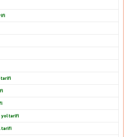
ifi
tarifi
fi
fi
yol tarifi
tarifi