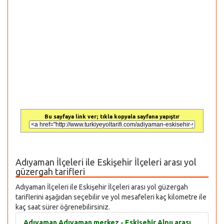
Bu sayfaya link ver; tıkla kopyala sayfana yapıştır
Adıyaman İlçeleri ile Eskişehir İlçeleri arası yol
güzergah tarifleri
Adıyaman İlçeleri ile Eskişehir İlçeleri arası yol güzergah
tariflerini aşağıdan seçebilir ve yol mesafeleri kaç kilometre ile
kaç saat sürer öğrenebilirsiniz.
Adıyaman Adıyaman merkez - Eskişehir Alpu arası