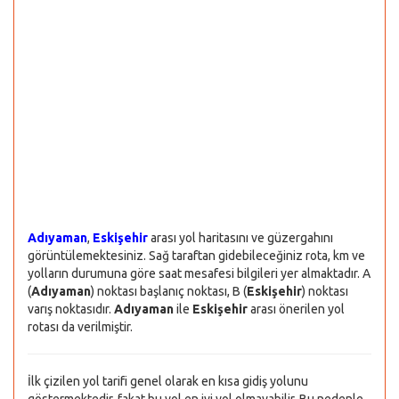
Adıyaman
,
Eskişehir
arası yol haritasını ve güzergahını
görüntülemektesiniz. Sağ taraftan gidebileceğiniz rota, km ve
yolların durumuna göre saat mesafesi bilgileri yer almaktadır. A
(
Adıyaman
) noktası başlanıç noktası, B (
Eskişehir
) noktası
varış noktasıdır.
Adıyaman
ile
Eskişehir
arası önerilen yol
rotası da verilmiştir.
İlk çizilen yol tarifi genel olarak en kısa gidiş yolunu