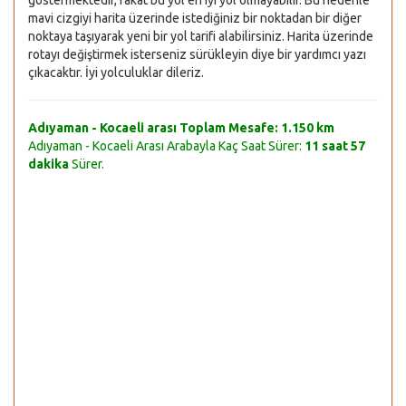
göstermektedir, fakat bu yol en iyi yol olmayabilir. Bu nedenle
mavi cizgiyi harita üzerinde istediğiniz bir noktadan bir diğer
noktaya taşıyarak yeni bir yol tarifi alabilirsiniz. Harita üzerinde
rotayı değiştirmek isterseniz sürükleyin diye bir yardımcı yazı
çıkacaktır. İyi yolculuklar dileriz.
Adıyaman - Kocaeli arası Toplam Mesafe:
1.150 km
Adıyaman - Kocaeli Arası Arabayla Kaç Saat Sürer:
11 saat 57
dakika
Sürer.