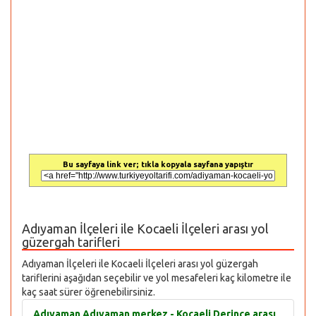
Bu sayfaya link ver; tıkla kopyala sayfana yapıştır
Adıyaman İlçeleri ile Kocaeli İlçeleri arası yol
güzergah tarifleri
Adıyaman İlçeleri ile Kocaeli İlçeleri arası yol güzergah
tariflerini aşağıdan seçebilir ve yol mesafeleri kaç kilometre ile
kaç saat sürer öğrenebilirsiniz.
Adıyaman Adıyaman merkez - Kocaeli Derince arası