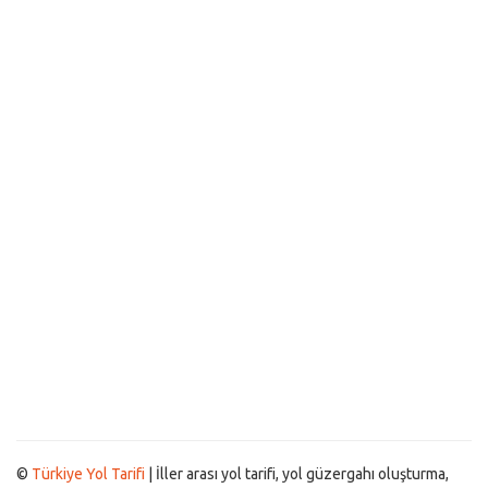
©
Türkiye Yol Tarifi
| İller arası yol tarifi, yol güzergahı oluşturma,