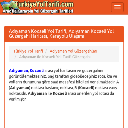
Adıyaman Kocaeli Yol Tarifi, Adıyaman Kocaeli Yol
Güzergahı Haritası, Karayolu Ulaşımı
Türkiye Yol Tarifi
Adıyaman Yol Güzergahları
Adıyaman ile Kocaeli Yol Tarifi Güzergahı
Adıyaman
,
Kocaeli
arası yol haritasını ve güzergahını
görüntülemektesiniz. Sağ taraftan gidebileceğiniz rota, km ve
yolların durumuna göre saat mesafesi bilgileri yer almaktadır. A
(
Adıyaman
) noktası başlanıç noktası, B (
Kocaeli
) noktası varış
noktasıdır.
Adıyaman
ile
Kocaeli
arası önerilen yol rotası da
verilmiştir.