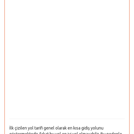
İlk çizilen yol tarifi genel olarak en kısa gidiş yolunu