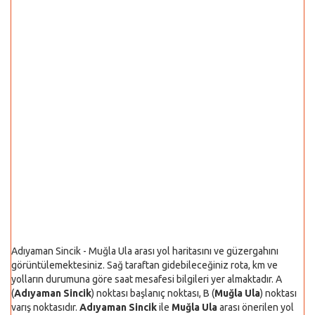
Adıyaman Sincik - Muğla Ula arası yol haritasını ve güzergahını
görüntülemektesiniz. Sağ taraftan gidebileceğiniz rota, km ve
yolların durumuna göre saat mesafesi bilgileri yer almaktadır. A
(
Adıyaman Sincik
) noktası başlanıç noktası, B (
Muğla Ula
) noktası
varış noktasıdır.
Adıyaman Sincik
ile
Muğla Ula
arası önerilen yol