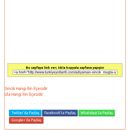
Bu sayfaya link ver; tıkla kopyala sayfana yapıştır
Sincik Hangi İlin İlçesidir
Ula Hangi İlin İlçesidir
Twitter'da Paylaş
Facebook'ta Paylaş
WhatsApp'ta Paylaş
Google+'da Paylaş