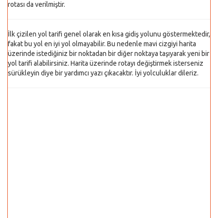
rotası da verilmiştir.
İlk çizilen yol tarifi genel olarak en kısa gidiş yolunu göstermektedir,
fakat bu yol en iyi yol olmayabilir. Bu nedenle mavi cizgiyi harita
üzerinde istediğiniz bir noktadan bir diğer noktaya taşıyarak yeni bir
yol tarifi alabilirsiniz. Harita üzerinde rotayı değiştirmek isterseniz
sürükleyin diye bir yardımcı yazı çıkacaktır. İyi yolculuklar dileriz.