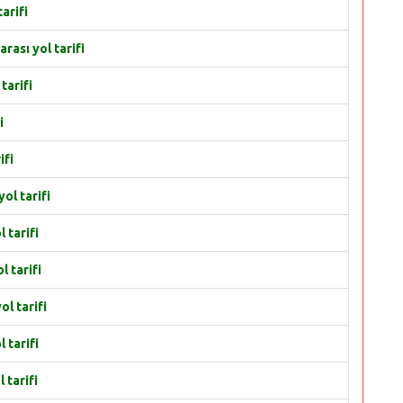
arifi
rası yol tarifi
tarifi
i
ifi
ol tarifi
 tarifi
l tarifi
l tarifi
 tarifi
 tarifi