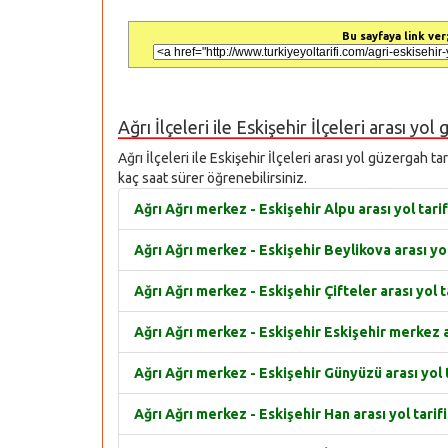
Bu sayfaya link ver;
Ağrı İlçeleri ile Eskişehir İlçeleri arası yol
Ağrı İlçeleri ile Eskişehir İlçeleri arası yol güzergah t
kaç saat sürer öğrenebilirsiniz.
Ağrı Ağrı merkez - Eskişehir Alpu arası yol tarif
Ağrı Ağrı merkez - Eskişehir Beylikova arası yol
Ağrı Ağrı merkez - Eskişehir Çifteler arası yol t
Ağrı Ağrı merkez - Eskişehir Eskişehir merkez ar
Ağrı Ağrı merkez - Eskişehir Günyüzü arası yol t
Ağrı Ağrı merkez - Eskişehir Han arası yol tarifi