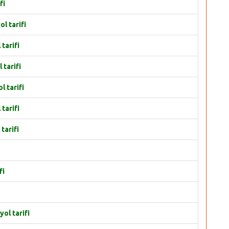
fi
l tarifi
tarifi
 tarifi
l tarifi
tarifi
tarifi
fi
yol tarifi