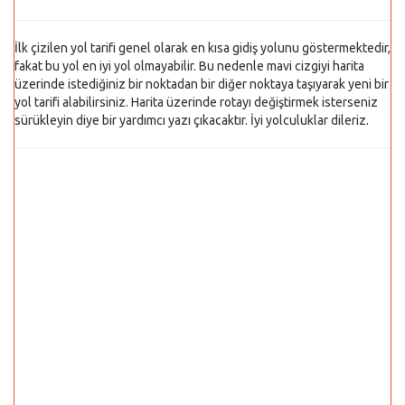
İlk çizilen yol tarifi genel olarak en kısa gidiş yolunu göstermektedir,
fakat bu yol en iyi yol olmayabilir. Bu nedenle mavi cizgiyi harita
üzerinde istediğiniz bir noktadan bir diğer noktaya taşıyarak yeni bir
yol tarifi alabilirsiniz. Harita üzerinde rotayı değiştirmek isterseniz
sürükleyin diye bir yardımcı yazı çıkacaktır. İyi yolculuklar dileriz.