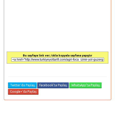
Bu sayfaya link ver; tıkla kopyala sayfana yapıştır
Twitter'da Paylaş
Facebook'ta Paylaş
WhatsApp'ta Paylaş
Google+'da Paylaş