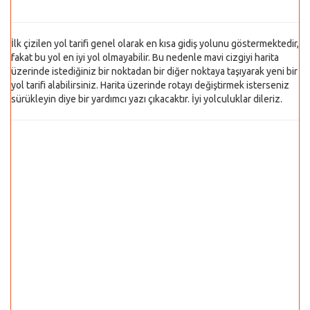
İlk çizilen yol tarifi genel olarak en kısa gidiş yolunu göstermektedir,
fakat bu yol en iyi yol olmayabilir. Bu nedenle mavi cizgiyi harita
üzerinde istediğiniz bir noktadan bir diğer noktaya taşıyarak yeni bir
yol tarifi alabilirsiniz. Harita üzerinde rotayı değiştirmek isterseniz
sürükleyin diye bir yardımcı yazı çıkacaktır. İyi yolculuklar dileriz.