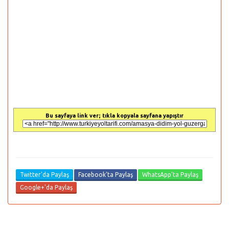
Bu sayfaya link ver; tıkla kopyala sayfana yapıştır
Twitter'da Paylaş
Facebook'ta Paylaş
WhatsApp'ta Paylaş
Google+'da Paylaş