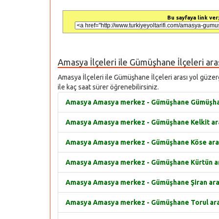
Bu sayfaya link ver;
Amasya İlçeleri ile Gümüşhane İlçeleri aras
Amasya İlçeleri ile Gümüşhane İlçeleri arası yol güzerg
ile kaç saat sürer öğrenebilirsiniz.
Amasya Amasya merkez - Gümüşhane Gümüşhane
Amasya Amasya merkez - Gümüşhane Kelkit aras
Amasya Amasya merkez - Gümüşhane Köse arası
Amasya Amasya merkez - Gümüşhane Kürtün aras
Amasya Amasya merkez - Gümüşhane Şiran arası
Amasya Amasya merkez - Gümüşhane Torul arası