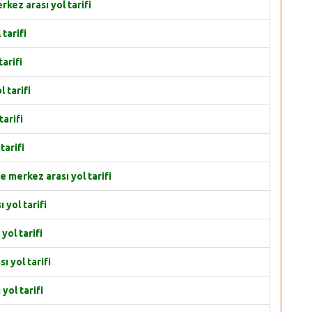
z arası yol tarifi
tarifi
arifi
 tarifi
arifi
tarifi
erkez arası yol tarifi
yol tarifi
ol tarifi
 yol tarifi
ol tarifi