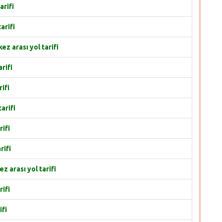
arifi
arifi
 arası yol tarifi
rifi
ifi
arifi
ifi
rifi
arası yol tarifi
ifi
ifi