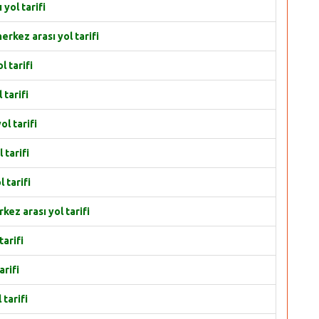
yol tarifi
ez arası yol tarifi
 tarifi
tarifi
l tarifi
tarifi
 tarifi
z arası yol tarifi
arifi
rifi
tarifi