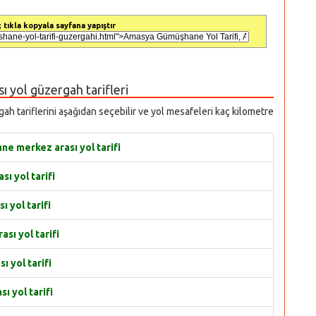
 tıkla kopyala sayfana yapıştır
ı yol güzergah tarifleri
ah tariflerini aşağıdan seçebilir ve yol mesafeleri kaç kilometre
 merkez arası yol tarifi
ı yol tarifi
 yol tarifi
ı yol tarifi
 yol tarifi
 yol tarifi