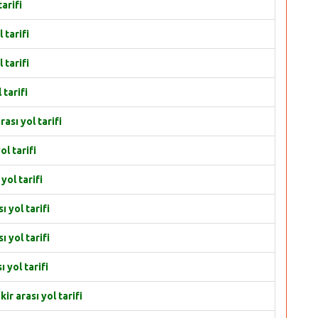
arifi
tarifi
tarifi
tarifi
sı yol tarifi
l tarifi
ol tarifi
 yol tarifi
yol tarifi
yol tarifi
 arası yol tarifi