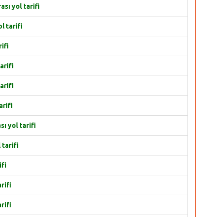
ı yol tarifi
 tarifi
ifi
arifi
arifi
rifi
 yol tarifi
tarifi
fi
rifi
rifi