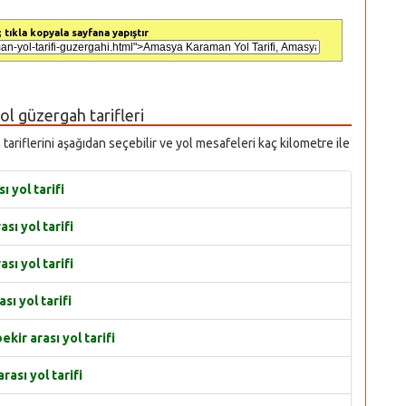
 tıkla kopyala sayfana yapıştır
yol güzergah tarifleri
tariflerini aşağıdan seçebilir ve yol mesafeleri kaç kilometre ile
 yol tarifi
ı yol tarifi
ı yol tarifi
ı yol tarifi
r arası yol tarifi
ası yol tarifi