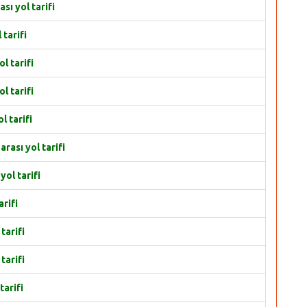
ı yol tarifi
tarifi
 tarifi
 tarifi
 tarifi
ası yol tarifi
ol tarifi
rifi
tarifi
tarifi
arifi