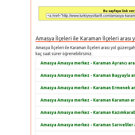
Bu sayfaya link ver;
Amasya İlçeleri ile Karaman İlçeleri arası 
Amasya İlçeleri ile Karaman İlçeleri arası yol güzergah 
kaç saat sürer öğrenebilirsiniz.
Amasya Amasya merkez - Karaman Ayrancı arası
Amasya Amasya merkez - Karaman Başyayla aras
Amasya Amasya merkez - Karaman Ermenek aras
Amasya Amasya merkez - Karaman Karaman aras
Amasya Amasya merkez - Karaman Kazımkarabeki
Amasya Amasya merkez - Karaman Sarıveliler ar