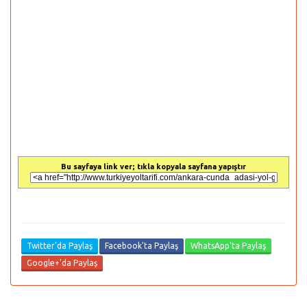
Bu sayfaya link ver; tıkla kopyala sayfana yapıştır
Twitter'da Paylaş
Facebook'ta Paylaş
WhatsApp'ta Paylaş
Google+'da Paylaş