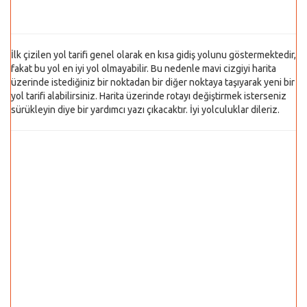
İlk çizilen yol tarifi genel olarak en kısa gidiş yolunu göstermektedir,
fakat bu yol en iyi yol olmayabilir. Bu nedenle mavi cizgiyi harita
üzerinde istediğiniz bir noktadan bir diğer noktaya taşıyarak yeni bir
yol tarifi alabilirsiniz. Harita üzerinde rotayı değiştirmek isterseniz
sürükleyin diye bir yardımcı yazı çıkacaktır. İyi yolculuklar dileriz.