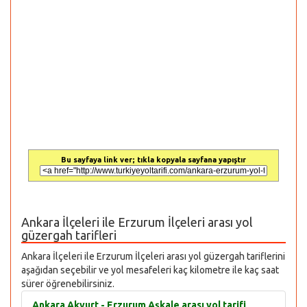
Bu sayfaya link ver; tıkla kopyala sayfana yapıştır
Ankara İlçeleri ile Erzurum İlçeleri arası yol
güzergah tarifleri
Ankara İlçeleri ile Erzurum İlçeleri arası yol güzergah tariflerini
aşağıdan seçebilir ve yol mesafeleri kaç kilometre ile kaç saat
sürer öğrenebilirsiniz.
Ankara Akyurt - Erzurum Aşkale arası yol tarifi