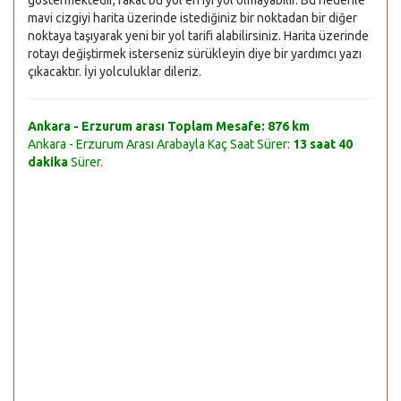
göstermektedir, fakat bu yol en iyi yol olmayabilir. Bu nedenle
mavi cizgiyi harita üzerinde istediğiniz bir noktadan bir diğer
noktaya taşıyarak yeni bir yol tarifi alabilirsiniz. Harita üzerinde
rotayı değiştirmek isterseniz sürükleyin diye bir yardımcı yazı
çıkacaktır. İyi yolculuklar dileriz.
Ankara - Erzurum arası Toplam Mesafe:
876 km
Ankara - Erzurum Arası Arabayla Kaç Saat Sürer:
13 saat 40
dakika
Sürer.