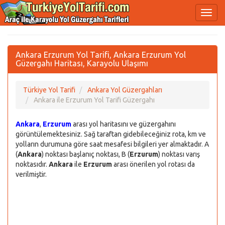
Ankara Erzurum Yol Tarifi, Ankara Erzurum Yol
Güzergahı Haritası, Karayolu Ulaşımı
Türkiye Yol Tarifi
Ankara Yol Güzergahları
Ankara ile Erzurum Yol Tarifi Güzergahı
Ankara
,
Erzurum
arası yol haritasını ve güzergahını
görüntülemektesiniz. Sağ taraftan gidebileceğiniz rota, km ve
yolların durumuna göre saat mesafesi bilgileri yer almaktadır. A
(
Ankara
) noktası başlanıç noktası, B (
Erzurum
) noktası varış
noktasıdır.
Ankara
ile
Erzurum
arası önerilen yol rotası da
verilmiştir.