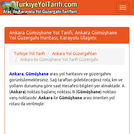
Ankara Gümüşhane Yol Tarifi, Ankara Gümüşhane
Yol Güzergahı Haritası, Karayolu Ulaşımı
Türkiye Yol Tarifi
Ankara Yol Güzergahları
Ankara ile Gümüşhane Yol Tarifi Güzergahı
Ankara
,
Gümüşhane
arası yol haritasını ve güzergahını
görüntülemektesiniz. Sağ taraftan gidebileceğiniz rota, km ve
yolların durumuna göre saat mesafesi bilgileri yer almaktadır. A
(
Ankara
) noktası başlanıç noktası, B (
Gümüşhane
) noktası
varış noktasıdır.
Ankara
ile
Gümüşhane
arası önerilen yol
rotası da verilmiştir.