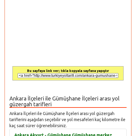
Bu sayfaya link ver; tıkla kopyala sayfana yapıştır
Ankara İlçeleri ile Gümüşhane İlçeleri arası yol
güzergah tarifleri
Ankara İlçeleri ile Gümüşhane İlçeleri arası yol güzergah
tariflerini aşağıdan seçebilir ve yol mesafeleri kaç kilometre ile
kaç saat sürer öğrenebilirsiniz.
Ankara Akyurt - Gümüşhane Gümüşhane merkez