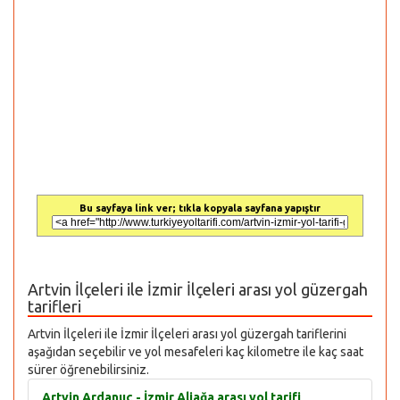
Bu sayfaya link ver; tıkla kopyala sayfana yapıştır
Artvin İlçeleri ile İzmir İlçeleri arası yol güzergah
tarifleri
Artvin İlçeleri ile İzmir İlçeleri arası yol güzergah tariflerini
aşağıdan seçebilir ve yol mesafeleri kaç kilometre ile kaç saat
sürer öğrenebilirsiniz.
Artvin Ardanuç - İzmir Aliağa arası yol tarifi