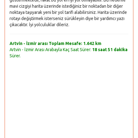
göstermektedir, fakat bu yol en iyi yol olmayabilir. Bu nedenle
mavi cizgiyi harita üzerinde istediğiniz bir noktadan bir diğer
noktaya taşıyarak yeni bir yol tarifi alabilirsiniz. Harita üzerinde
rotayı değiştirmek isterseniz sürükleyin diye bir yardımcı yazı
çıkacaktır. İyi yolculuklar dileriz.
Artvin - İzmir arası Toplam Mesafe:
1.642 km
Artvin - İzmir Arası Arabayla Kaç Saat Sürer:
18 saat 51 dakika
Sürer.