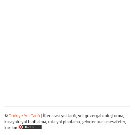
©
Türkiye Yol Tarifi
| İller arası yol tarifi, yol güzergahı oluşturma,
karayolu yol tarifi alma, rota yol planlama, şehirler arası mesafeler,
kaç km