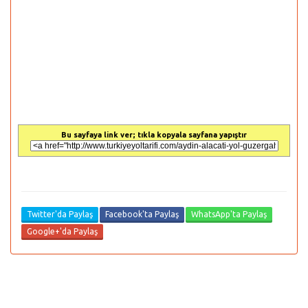
Bu sayfaya link ver; tıkla kopyala sayfana yapıştır
Twitter'da Paylaş
Facebook'ta Paylaş
WhatsApp'ta Paylaş
Google+'da Paylaş