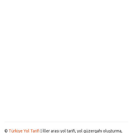
©
Türkiye Yol Tarifi
| İller arası yol tarifi, yol güzergahı oluşturma,