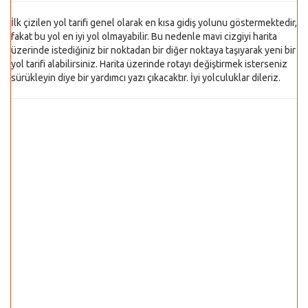
İlk çizilen yol tarifi genel olarak en kısa gidiş yolunu göstermektedir,
fakat bu yol en iyi yol olmayabilir. Bu nedenle mavi cizgiyi harita
üzerinde istediğiniz bir noktadan bir diğer noktaya taşıyarak yeni bir
yol tarifi alabilirsiniz. Harita üzerinde rotayı değiştirmek isterseniz
sürükleyin diye bir yardımcı yazı çıkacaktır. İyi yolculuklar dileriz.