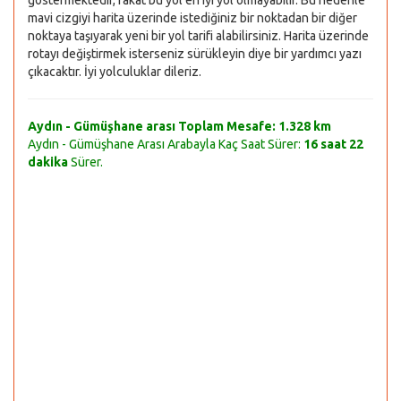
göstermektedir, fakat bu yol en iyi yol olmayabilir. Bu nedenle
mavi cizgiyi harita üzerinde istediğiniz bir noktadan bir diğer
noktaya taşıyarak yeni bir yol tarifi alabilirsiniz. Harita üzerinde
rotayı değiştirmek isterseniz sürükleyin diye bir yardımcı yazı
çıkacaktır. İyi yolculuklar dileriz.
Aydın - Gümüşhane arası Toplam Mesafe:
1.328 km
Aydın - Gümüşhane Arası Arabayla Kaç Saat Sürer:
16 saat 22
dakika
Sürer.