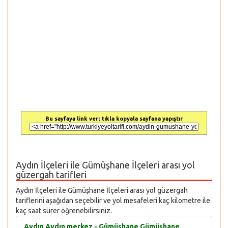
Bu sayfaya link ver; tıkla kopyala sayfana yapıştır
Aydın İlçeleri ile Gümüşhane İlçeleri arası yol
güzergah tarifleri
Aydın İlçeleri ile Gümüşhane İlçeleri arası yol güzergah
tariflerini aşağıdan seçebilir ve yol mesafeleri kaç kilometre ile
kaç saat sürer öğrenebilirsiniz.
Aydın Aydın merkez - Gümüşhane Gümüşhane