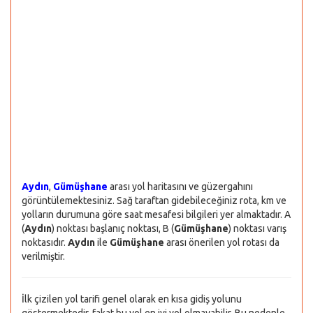
Aydın
,
Gümüşhane
arası yol haritasını ve güzergahını
görüntülemektesiniz. Sağ taraftan gidebileceğiniz rota, km ve
yolların durumuna göre saat mesafesi bilgileri yer almaktadır. A
(
Aydın
) noktası başlanıç noktası, B (
Gümüşhane
) noktası varış
noktasıdır.
Aydın
ile
Gümüşhane
arası önerilen yol rotası da
verilmiştir.
İlk çizilen yol tarifi genel olarak en kısa gidiş yolunu