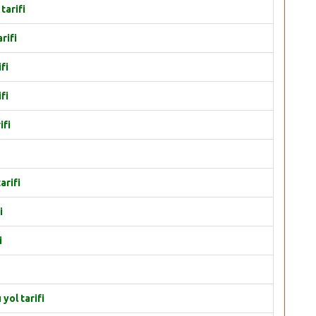
tarifi
rifi
fi
fi
ifi
arifi
i
i
yol tarifi