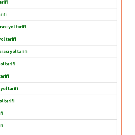
rifi
rifi
sı yol tarifi
l tarifi
ası yol tarifi
l tarifi
arifi
ol tarifi
l tarifi
fi
fi