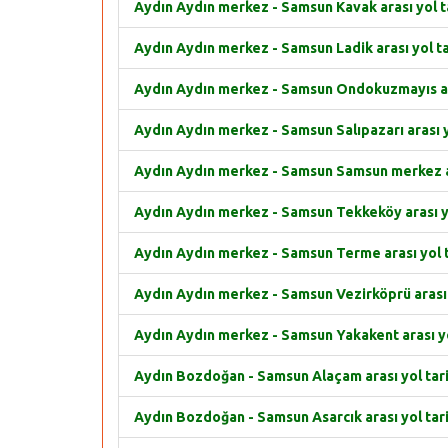
Aydın Aydın merkez - Samsun Kavak arası yol ta
Aydın Aydın merkez - Samsun Ladik arası yol ta
Aydın Aydın merkez - Samsun Ondokuzmayıs ara
Aydın Aydın merkez - Samsun Salıpazarı arası yo
Aydın Aydın merkez - Samsun Samsun merkez ar
Aydın Aydın merkez - Samsun Tekkeköy arası yo
Aydın Aydın merkez - Samsun Terme arası yol t
Aydın Aydın merkez - Samsun Vezirköprü arası y
Aydın Aydın merkez - Samsun Yakakent arası yo
Aydın Bozdoğan - Samsun Alaçam arası yol tari
Aydın Bozdoğan - Samsun Asarcık arası yol tari