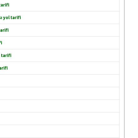
arifi
yol tarifi
arifi
fi
tarifi
rifi