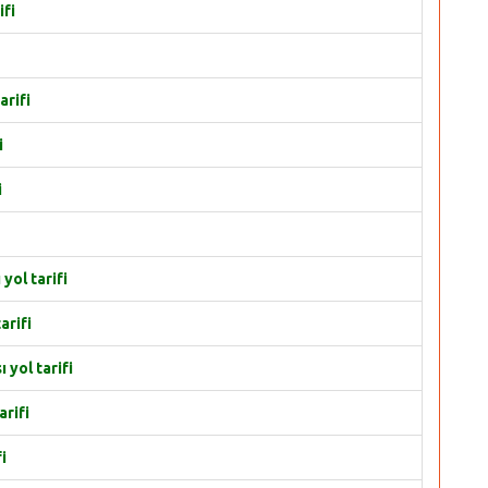
ifi
arifi
i
i
ol tarifi
arifi
yol tarifi
rifi
i