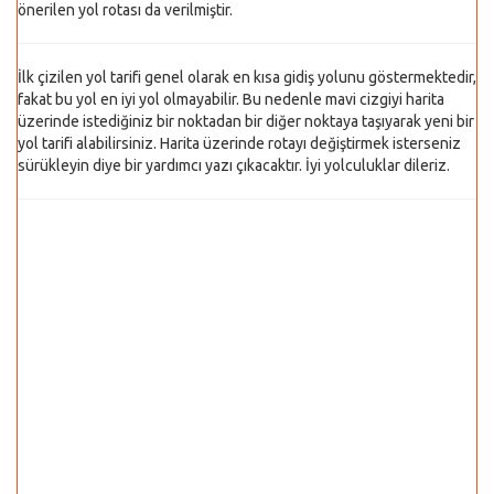
önerilen yol rotası da verilmiştir.
İlk çizilen yol tarifi genel olarak en kısa gidiş yolunu göstermektedir,
fakat bu yol en iyi yol olmayabilir. Bu nedenle mavi cizgiyi harita
üzerinde istediğiniz bir noktadan bir diğer noktaya taşıyarak yeni bir
yol tarifi alabilirsiniz. Harita üzerinde rotayı değiştirmek isterseniz
sürükleyin diye bir yardımcı yazı çıkacaktır. İyi yolculuklar dileriz.