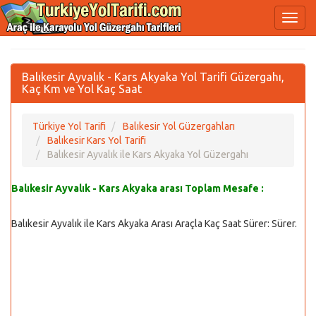
Balıkesir Ayvalık - Kars Akyaka Yol Tarifi Güzergahı,
Kaç Km ve Yol Kaç Saat
Türkiye Yol Tarifi
Balıkesir Yol Güzergahları
Balıkesir Kars Yol Tarifi
Balıkesir Ayvalık ile Kars Akyaka Yol Güzergahı
Balıkesir Ayvalık - Kars Akyaka arası Toplam Mesafe :
Balıkesir Ayvalık ile Kars Akyaka Arası Araçla Kaç Saat Sürer:
Sürer.