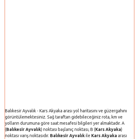
Balıkesir Ayvalık - Kars Akyaka arası yol haritasını ve güzergahını
görüntülemektesiniz. Sağ taraftan gidebileceğiniz rota, km ve
yolların durumuna göre saat mesafesi bilgileri yer almaktadır. A
(
Balıkesir Ayvalık
) noktası başlanıç noktası, B (
Kars Akyaka
)
noktası varış noktasıdır.
Balıkesir Ayvalık
ile
Kars Akyaka
arası