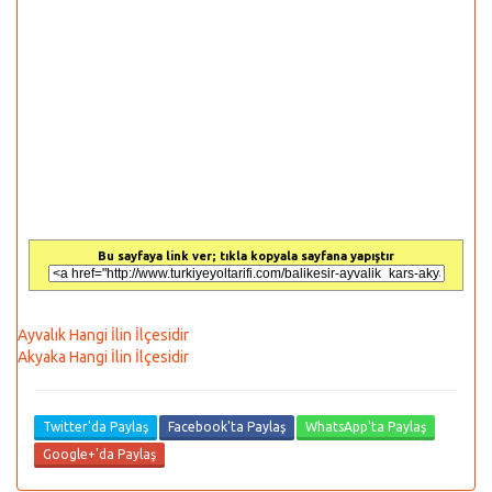
Bu sayfaya link ver; tıkla kopyala sayfana yapıştır
Ayvalık Hangi İlin İlçesidir
Akyaka Hangi İlin İlçesidir
Twitter'da Paylaş
Facebook'ta Paylaş
WhatsApp'ta Paylaş
Google+'da Paylaş