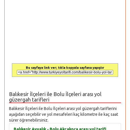
Bu sayfaya link ver; tıkla kopyala sayfana yapıştır
Balıkesir İlçeleri ile Bolu İlçeleri arası yol
güzergah tarifleri
Balıkesir İlçeleri ile Bolu İlçeleri arası yol güzergah tariflerini
aşağıdan seçebilir ve yol mesafeleri kaç kilometre ile kaç saat
sürer öğrenebilirsiniz.
Balıkesir Ayvalık - Bolu Akçakoca arası yol tarifi