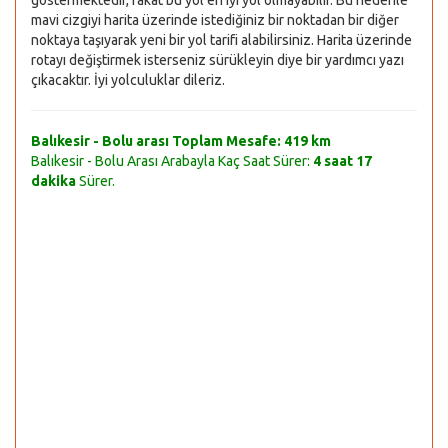
göstermektedir, fakat bu yol en iyi yol olmayabilir. Bu nedenle
mavi cizgiyi harita üzerinde istediğiniz bir noktadan bir diğer
noktaya taşıyarak yeni bir yol tarifi alabilirsiniz. Harita üzerinde
rotayı değiştirmek isterseniz sürükleyin diye bir yardımcı yazı
çıkacaktır. İyi yolculuklar dileriz.
Balıkesir - Bolu arası Toplam Mesafe:
419 km
Balıkesir - Bolu Arası Arabayla Kaç Saat Sürer:
4 saat 17
dakika
Sürer.