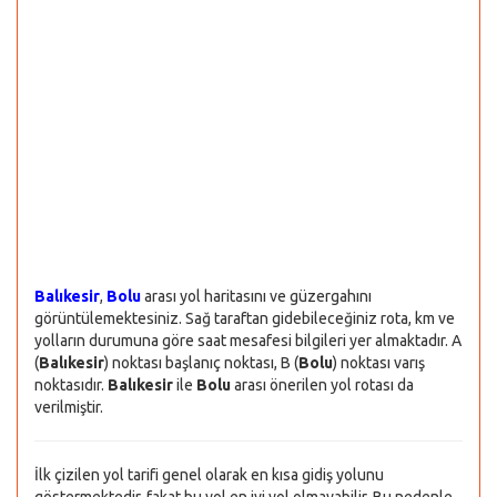
Balıkesir
,
Bolu
arası yol haritasını ve güzergahını
görüntülemektesiniz. Sağ taraftan gidebileceğiniz rota, km ve
yolların durumuna göre saat mesafesi bilgileri yer almaktadır. A
(
Balıkesir
) noktası başlanıç noktası, B (
Bolu
) noktası varış
noktasıdır.
Balıkesir
ile
Bolu
arası önerilen yol rotası da
verilmiştir.
İlk çizilen yol tarifi genel olarak en kısa gidiş yolunu