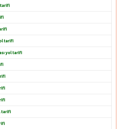
tarifi
ifi
rifi
l tarifi
ı yol tarifi
fi
ifi
ifi
ifi
tarifi
ifi