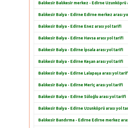
Balıkesir Balıkesir merkez - Edirne Uzunköprü ar
Balıkesir Balya - Edirne Edirne merkez arası yol
Balıkesir Balya - Edirne Enez arası yol tarifi
Balıkesir Balya - Edirne Havsa arası yol tarifi
Balıkesir Balya - Edirne İpsala arası yol tarifi
Balıkesir Balya - Edirne Keşan arası yol tarifi
Balıkesir Balya - Edirne Lalapaşa arası yol tarif
Balıkesir Balya - Edirne Meriç arası yol tarifi
Balıkesir Balya - Edirne Süloğlu arası yol tarifi
Balıkesir Balya - Edirne Uzunköprü arası yol tar
Balıkesir Bandırma - Edirne Edirne merkez arası