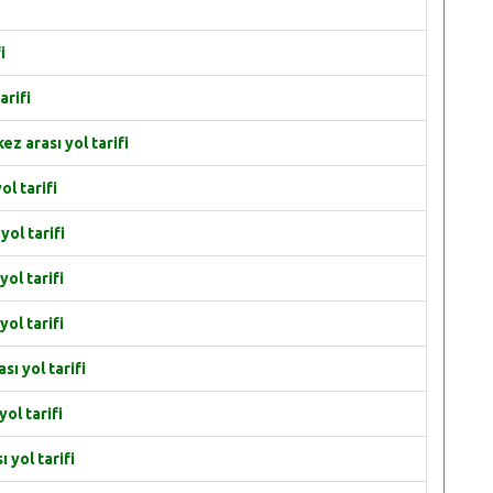
i
arifi
z arası yol tarifi
ol tarifi
yol tarifi
yol tarifi
yol tarifi
sı yol tarifi
ol tarifi
 yol tarifi