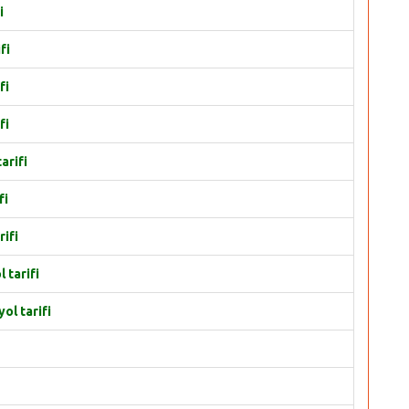
i
fi
fi
fi
arifi
fi
rifi
 tarifi
ol tarifi