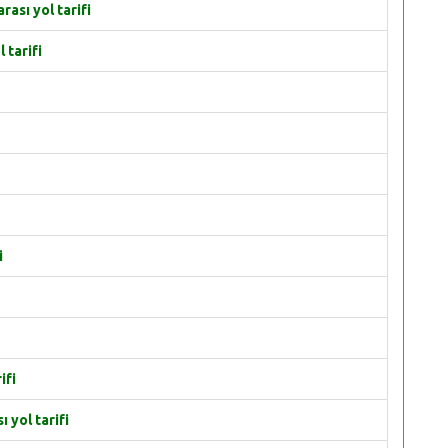
ası yol tarifi
 tarifi
i
ifi
 yol tarifi