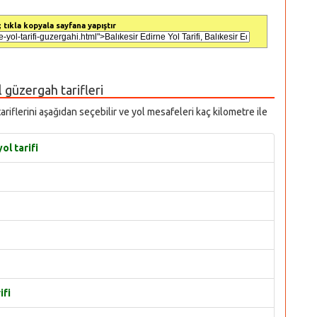
 tıkla kopyala sayfana yapıştır
ol güzergah tarifleri
 tariflerini aşağıdan seçebilir ve yol mesafeleri kaç kilometre ile
ol tarifi
ifi