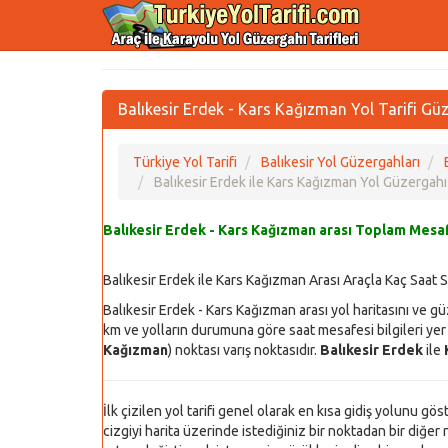
Balıkesir Erdek - Kars Kağızman Yol Tarifi Gü
Türkiye Yol Tarifi
Balıkesir Yol Güzergahları
Balıkesir Erdek ile Kars Kağızman Yol Güzergahı
Balıkesir Erdek - Kars Kağızman arası Toplam Mesaf
Balıkesir Erdek ile Kars Kağızman Arası Araçla Kaç Saat 
Balıkesir Erdek - Kars Kağızman arası yol haritasını ve g
km ve yolların durumuna göre saat mesafesi bilgileri yer 
Kağızman
) noktası varış noktasıdır.
Balıkesir Erdek
ile
İlk çizilen yol tarifi genel olarak en kısa gidiş yolunu gö
cizgiyi harita üzerinde istediğiniz bir noktadan bir diğer n