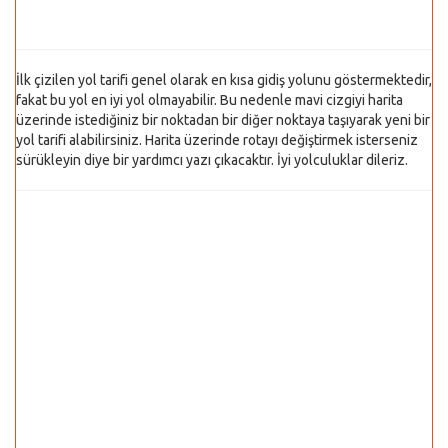
İlk çizilen yol tarifi genel olarak en kısa gidiş yolunu göstermektedir,
fakat bu yol en iyi yol olmayabilir. Bu nedenle mavi cizgiyi harita
üzerinde istediğiniz bir noktadan bir diğer noktaya taşıyarak yeni bir
yol tarifi alabilirsiniz. Harita üzerinde rotayı değiştirmek isterseniz
sürükleyin diye bir yardımcı yazı çıkacaktır. İyi yolculuklar dileriz.