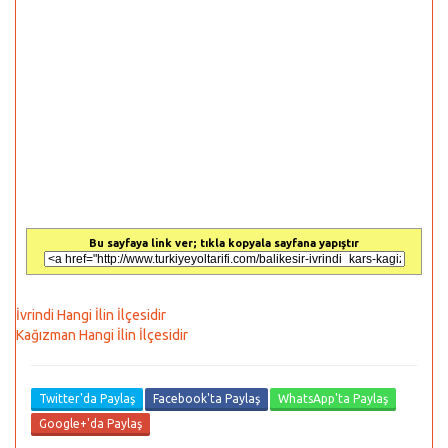
Bu sayfaya link ver; tıkla kopyala sayfana yapıştır
İvrindi Hangi İlin İlçesidir
Kağızman Hangi İlin İlçesidir
Twitter'da Paylaş
Facebook'ta Paylaş
WhatsApp'ta Paylaş
Google+'da Paylaş