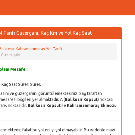
 Tarifi Güzergahı, Kaç Km ve Yol Kaç Saat
Balıkesir Kahramanmaraş Yol Tarifi
l Güzergahı
oplam Mesafe :
 Kaç Saat Sürer:
Sürer.
tasını ve güzergahını görüntülemektesiniz. Sağ taraftan
esafesi bilgileri yer almaktadır. A (
Balıkesir Kepsut
) noktası
varış noktasıdır.
Balıkesir Kepsut
ile
Kahramanmaraş Ekinözü
stermektedir, fakat bu yol en iyi yol olmayabilir. Bu nedenle mavi