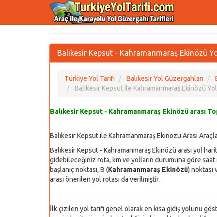
Balıkesir Kepsut - Kahramanmaraş Ekinözü Yol
Türkiye Yol Tarifi
Balıkesir Yol Güzergahları
Balıkesir Kepsut ile Kahramanmaraş Ekinözü Yo
Balıkesir Kepsut - Kahramanmaraş Ekinözü arası T
Balıkesir Kepsut ile Kahramanmaraş Ekinözü Arası Araçla
Balıkesir Kepsut - Kahramanmaraş Ekinözü arası yol hari
gidebileceğiniz rota, km ve yolların durumuna göre saat m
başlanıç noktası, B (
Kahramanmaraş Ekinözü
) noktası 
arası önerilen yol rotası da verilmiştir.
İlk çizilen yol tarifi genel olarak en kısa gidiş yolunu gö