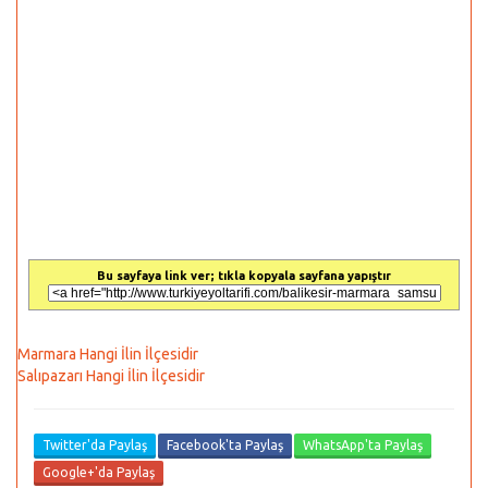
Bu sayfaya link ver; tıkla kopyala sayfana yapıştır
Marmara Hangi İlin İlçesidir
Salıpazarı Hangi İlin İlçesidir
Twitter'da Paylaş
Facebook'ta Paylaş
WhatsApp'ta Paylaş
Google+'da Paylaş