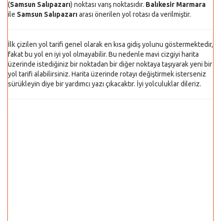
(
Samsun Salıpazarı
) noktası varış noktasıdır.
Balıkesir Marmara
ile
Samsun Salıpazarı
arası önerilen yol rotası da verilmiştir.
İlk çizilen yol tarifi genel olarak en kısa gidiş yolunu göstermektedir,
fakat bu yol en iyi yol olmayabilir. Bu nedenle mavi cizgiyi harita
üzerinde istediğiniz bir noktadan bir diğer noktaya taşıyarak yeni bir
yol tarifi alabilirsiniz. Harita üzerinde rotayı değiştirmek isterseniz
sürükleyin diye bir yardımcı yazı çıkacaktır. İyi yolculuklar dileriz.