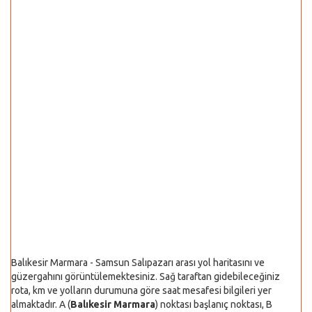
Balıkesir Marmara - Samsun Salıpazarı arası yol haritasını ve
güzergahını görüntülemektesiniz. Sağ taraftan gidebileceğiniz
rota, km ve yolların durumuna göre saat mesafesi bilgileri yer
almaktadır. A (
Balıkesir Marmara
) noktası başlanıç noktası, B