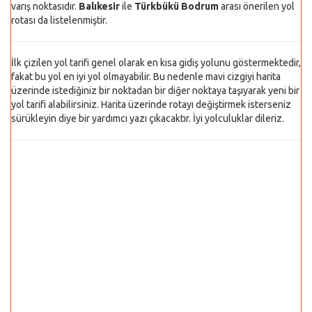
varış noktasıdır.
Balıkesir
ile
Türkbükü Bodrum
arası önerilen yol
rotası da listelenmiştir.
İlk çizilen yol tarifi genel olarak en kısa gidiş yolunu göstermektedir,
fakat bu yol en iyi yol olmayabilir. Bu nedenle mavi cizgiyi harita
üzerinde istediğiniz bir noktadan bir diğer noktaya taşıyarak yeni bir
yol tarifi alabilirsiniz. Harita üzerinde rotayı değiştirmek isterseniz
sürükleyin diye bir yardımcı yazı çıkacaktır. İyi yolculuklar dileriz.