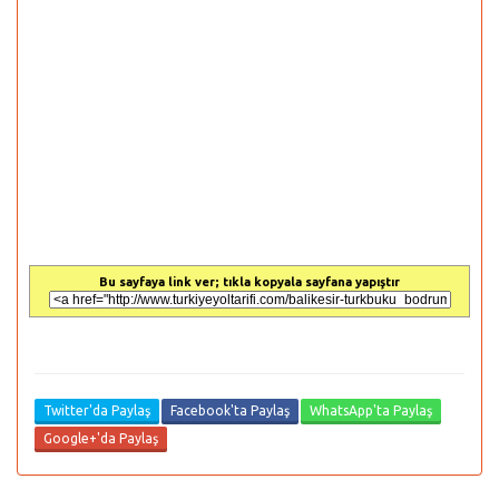
Bu sayfaya link ver; tıkla kopyala sayfana yapıştır
Twitter'da Paylaş
Facebook'ta Paylaş
WhatsApp'ta Paylaş
Google+'da Paylaş