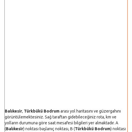
Balıkesir
,
Türkbükü Bodrum
arası yol haritasını ve güzergahını
görüntülemektesiniz. Sağ taraftan gidebileceğiniz rota, km ve
yolların durumuna göre saat mesafesi bilgileri yer almaktadır. A
(
Balıkesir
) noktası başlanıç noktası, B (
Türkbükü Bodrum
) noktası