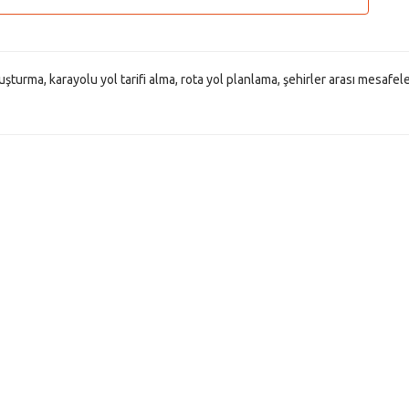
 oluşturma, karayolu yol tarifi alma, rota yol planlama, şehirler arası mesafel