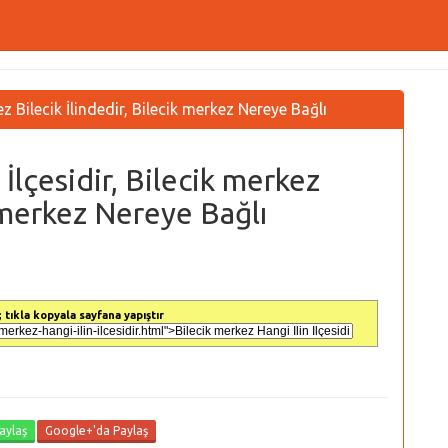
ez Bilecik İlindedir, Bilecik merkez Nereye Bağlı
 İlçesidir, Bilecik merkez
k merkez Nereye Bağlı
 tıkla kopyala sayfana yapıştır
aylaş
Google+'da Paylaş