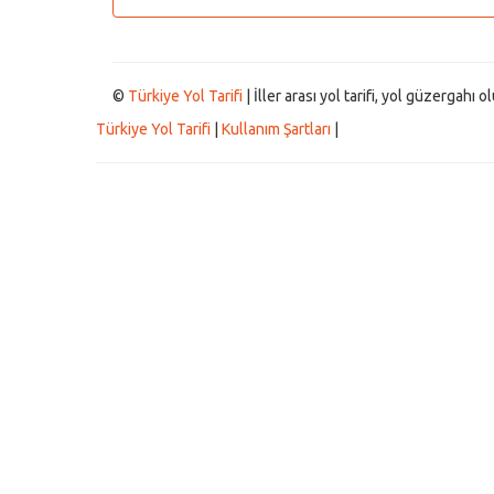
©
Türkiye Yol Tarifi
| İller arası yol tarifi, yol güzergahı
Türkiye Yol Tarifi
|
Kullanım Şartları
|