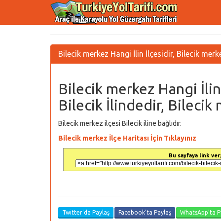
Bilecik merkez Hangi İlin İlçesidir, Bilecik merk
Bilecik merkez Hangi İlin
Bilecik İlindedir, Bileci
Bilecik merkez ilçesi Bilecik iline bağlıdır.
Bilecik merkez İlçe Haritası İçin Tıklayınız
Bu sayfaya link ver;
Twitter'da Paylaş
Facebook'ta Paylaş
WhatsApp'ta P