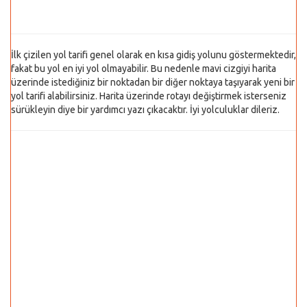
İlk çizilen yol tarifi genel olarak en kısa gidiş yolunu göstermektedir,
fakat bu yol en iyi yol olmayabilir. Bu nedenle mavi cizgiyi harita
üzerinde istediğiniz bir noktadan bir diğer noktaya taşıyarak yeni bir
yol tarifi alabilirsiniz. Harita üzerinde rotayı değiştirmek isterseniz
sürükleyin diye bir yardımcı yazı çıkacaktır. İyi yolculuklar dileriz.