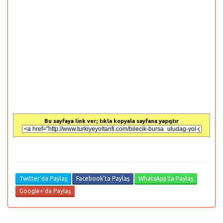
Bu sayfaya link ver; tıkla kopyala sayfana yapıştır
Twitter'da Paylaş
Facebook'ta Paylaş
WhatsApp'ta Paylaş
Google+'da Paylaş