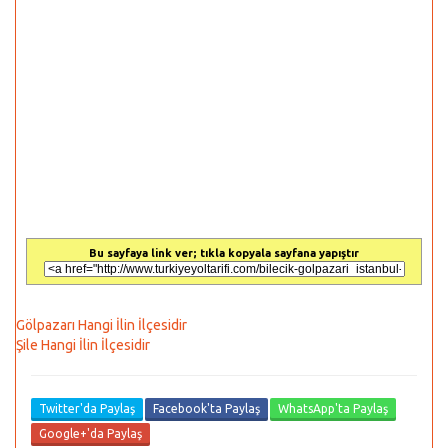
Bu sayfaya link ver; tıkla kopyala sayfana yapıştır
Gölpazarı Hangi İlin İlçesidir
Şile Hangi İlin İlçesidir
Twitter'da Paylaş
Facebook'ta Paylaş
WhatsApp'ta Paylaş
Google+'da Paylaş