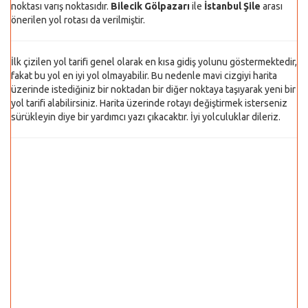
noktası varış noktasıdır.
Bilecik Gölpazarı
ile
İstanbul Şile
arası
önerilen yol rotası da verilmiştir.
İlk çizilen yol tarifi genel olarak en kısa gidiş yolunu göstermektedir,
fakat bu yol en iyi yol olmayabilir. Bu nedenle mavi cizgiyi harita
üzerinde istediğiniz bir noktadan bir diğer noktaya taşıyarak yeni bir
yol tarifi alabilirsiniz. Harita üzerinde rotayı değiştirmek isterseniz
sürükleyin diye bir yardımcı yazı çıkacaktır. İyi yolculuklar dileriz.