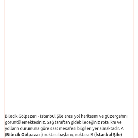
Bilecik Gölpazarı - İstanbul Şile arası yol haritasını ve güzergahını
görüntülemektesiniz. Sağ taraftan gidebileceğiniz rota, km ve
yolların durumuna göre saat mesafesi bilgileri yer almaktadır. A
(
Bilecik Gölpazarı
) noktası başlanıç noktası, B (
İstanbul Şile
)