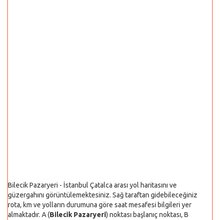
Bilecik Pazaryeri - İstanbul Çatalca arası yol haritasını ve
güzergahını görüntülemektesiniz. Sağ taraftan gidebileceğiniz
rota, km ve yolların durumuna göre saat mesafesi bilgileri yer
almaktadır. A (
Bilecik Pazaryeri
) noktası başlanıç noktası, B