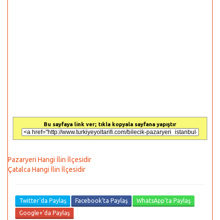
Bu sayfaya link ver; tıkla kopyala sayfana yapıştır
Pazaryeri Hangi İlin İlçesidir
Çatalca Hangi İlin İlçesidir
Twitter'da Paylaş
Facebook'ta Paylaş
WhatsApp'ta Paylaş
Google+'da Paylaş