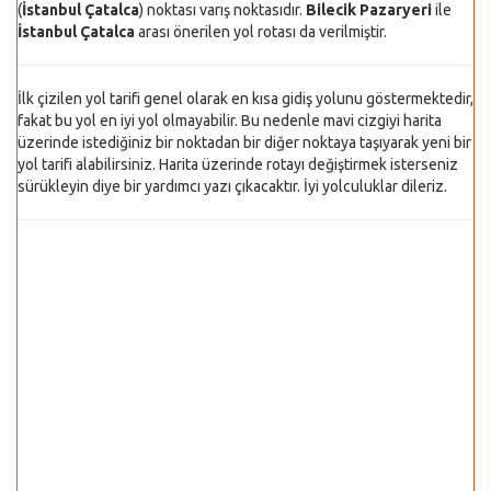
(
İstanbul Çatalca
) noktası varış noktasıdır.
Bilecik Pazaryeri
ile
İstanbul Çatalca
arası önerilen yol rotası da verilmiştir.
İlk çizilen yol tarifi genel olarak en kısa gidiş yolunu göstermektedir,
fakat bu yol en iyi yol olmayabilir. Bu nedenle mavi cizgiyi harita
üzerinde istediğiniz bir noktadan bir diğer noktaya taşıyarak yeni bir
yol tarifi alabilirsiniz. Harita üzerinde rotayı değiştirmek isterseniz
sürükleyin diye bir yardımcı yazı çıkacaktır. İyi yolculuklar dileriz.