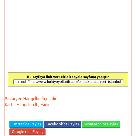
Bu sayfaya link ver; tıkla kopyala sayfana yapıştır
Pazaryeri Hangi İlin İlçesidir
Kartal Hangi İlin İlçesidir
Twitter'da Paylaş
Facebook'ta Paylaş
WhatsApp'ta Paylaş
Google+'da Paylaş