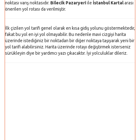
noktası varış noktasıdır.
Bilecik Pazaryeri
ile
İstanbul Kartal
arası
önerilen yol rotası da verilmiştir.
İlk çizilen yol tarifi genel olarak en kısa gidiş yolunu göstermektedir,
fakat bu yol en iyi yol olmayabilir. Bu nedenle mavi cizgiyi harita
üzerinde istediğiniz bir noktadan bir diğer noktaya taşıyarak yeni bir
yol tarifi alabilirsiniz. Harita üzerinde rotayı değiştirmek isterseniz
sürükleyin diye bir yardımcı yazı çıkacaktır. İyi yolculuklar dileriz.