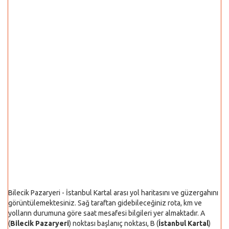
Bilecik Pazaryeri - İstanbul Kartal arası yol haritasını ve güzergahını
görüntülemektesiniz. Sağ taraftan gidebileceğiniz rota, km ve
yolların durumuna göre saat mesafesi bilgileri yer almaktadır. A
(
Bilecik Pazaryeri
) noktası başlanıç noktası, B (
İstanbul Kartal
)