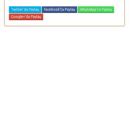
Twitter'da Paylaş
Facebook'ta Paylaş
WhatsApp'ta Paylaş
Google+'da Paylaş