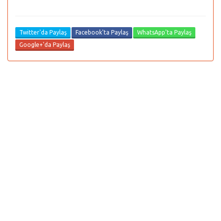
Twitter'da Paylaş
Facebook'ta Paylaş
WhatsApp'ta Paylaş
Google+'da Paylaş