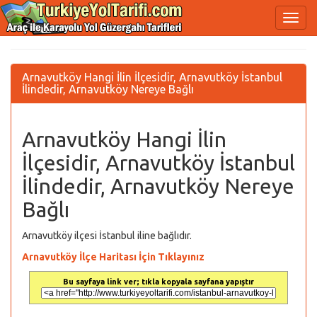
Arnavutköy Hangi İlin İlçesidir, Arnavutköy İstanbul
İlindedir, Arnavutköy Nereye Bağlı
Arnavutköy Hangi İlin
İlçesidir, Arnavutköy İstanbul
İlindedir, Arnavutköy Nereye
Bağlı
Arnavutköy ilçesi İstanbul iline bağlıdır.
Arnavutköy İlçe Haritası İçin Tıklayınız
Bu sayfaya link ver; tıkla kopyala sayfana yapıştır