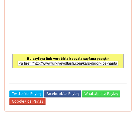
Bu sayfaya link ver; tıkla kopyala sayfana yapıştır
Twitter'da Paylaş
Facebook'ta Paylaş
WhatsApp'ta Paylaş
Google+'da Paylaş