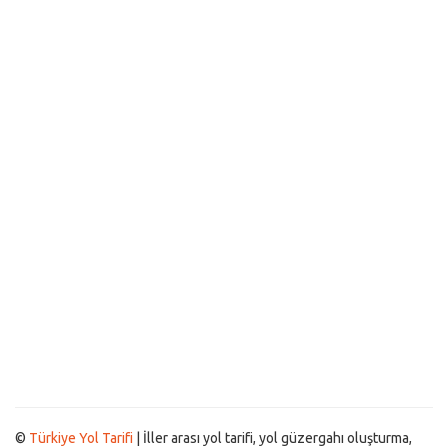
©
Türkiye Yol Tarifi
| İller arası yol tarifi, yol güzergahı oluşturma,