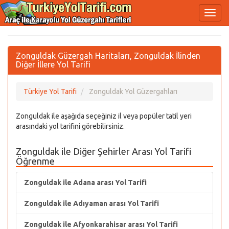
Zonguldak Güzergah Haritaları, Zonguldak İlinden
Diğer İllere Yol Tarifi
Türkiye Yol Tarifi
Zonguldak Yol Güzergahları
Zonguldak ile aşağıda seçeğiniz il veya popüler tatil yeri
arasındaki yol tarifini görebilirsiniz.
Zonguldak ile Diğer Şehirler Arası Yol Tarifi
Öğrenme
Zonguldak ile Adana arası Yol Tarifi
Zonguldak ile Adıyaman arası Yol Tarifi
Zonguldak ile Afyonkarahisar arası Yol Tarifi