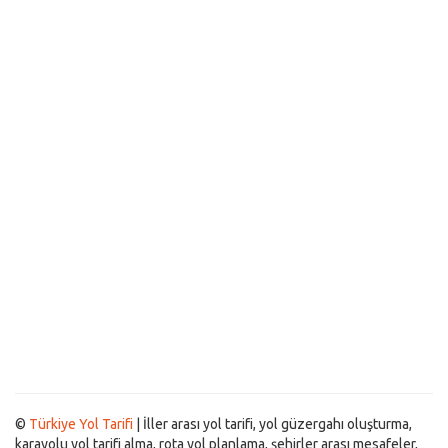
©
Türkiye Yol Tarifi
| İller arası yol tarifi, yol güzergahı oluşturma,
karayolu yol tarifi alma, rota yol planlama, şehirler arası mesafeler,